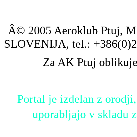
Â© 2005 Aeroklub Ptuj, Mo
SLOVENIJA, tel.: +386(0)2
Za AK Ptuj oblikuj
Portal je izdelan z orodji,
uporabljajo v skladu 