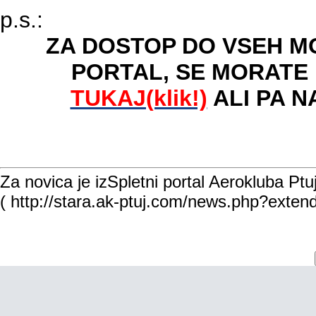
p.s.:
ZA DOSTOP DO VSEH MO
PORTAL, SE MORATE 
TUKAJ(klik!)
ALI PA N
Za novica je izSpletni portal Aerokluba Ptu
( http://stara.ak-ptuj.com/news.php?extend