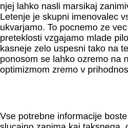
njej lahko nasli marsikaj zani
Letenje je skupni imenovalec vs
ukvarjamo. To pocnemo ze vec k
preteklosti vzgajamo mlade pilo
kasneje zelo uspesni tako na t
ponosom se lahko ozremo na na
optimizmom zremo v prihodnos
Vse potrebne informacije boste 
slucajno zanima kaj taksnega, c