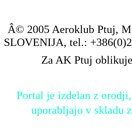
Â© 2005 Aeroklub Ptuj, Mo
SLOVENIJA, tel.: +386(0)2
Za AK Ptuj oblikuj
Portal je izdelan z orodji,
uporabljajo v skladu 