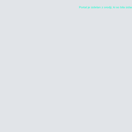
Portal je izdelan z orodji, ki so bila iz