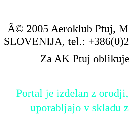
Â© 2005 Aeroklub Ptuj, Mo
SLOVENIJA, tel.: +386(0)2
Za AK Ptuj oblikuj
Portal je izdelan z orodji,
uporabljajo v skladu 