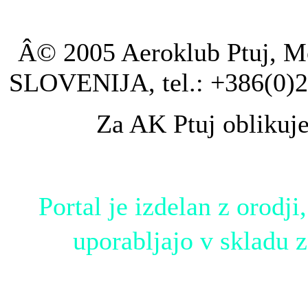
Â© 2005 Aeroklub Ptuj, Mo
SLOVENIJA, tel.: +386(0)2
Za AK Ptuj oblikuj
Portal je izdelan z orodji,
uporabljajo v skladu 