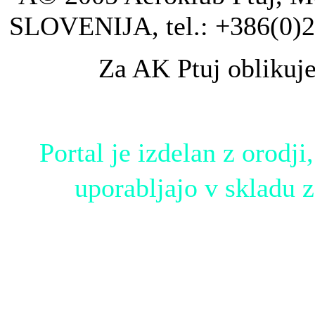
SLOVENIJA, tel.: +386(0)2
Za AK Ptuj oblikuj
Portal je izdelan z orodji,
uporabljajo v skladu 