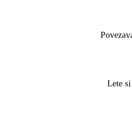
Povezava
Lete si