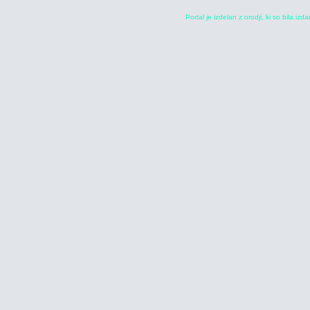
Portal je izdelan z orodji, ki so bila iz