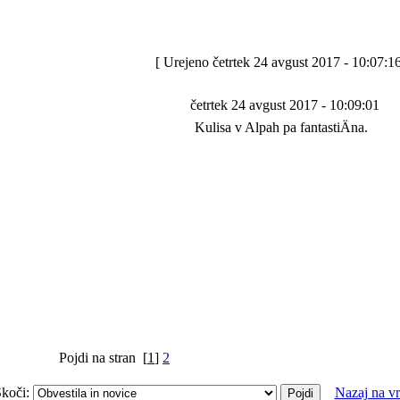
[ Urejeno četrtek 24 avgust 2017 - 10:07:16
četrtek 24 avgust 2017 - 10:09:01
Kulisa v Alpah pa fantastiÄna.
Pojdi na stran
[
1
]
2
koči:
Nazaj na v