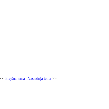
<<
Prejšna tema
|
Naslednja tema
>>