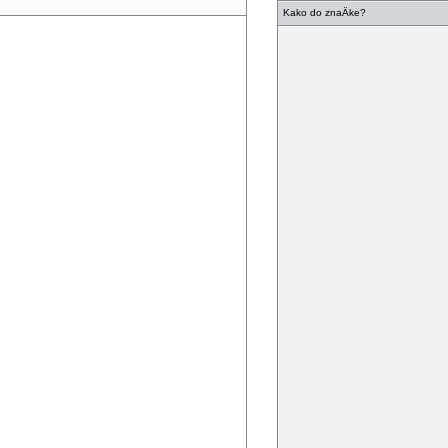
Kako do znaÄke?