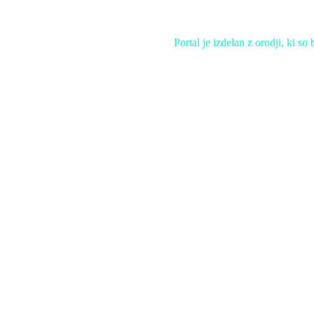
Portal je izdelan z orodji, ki s