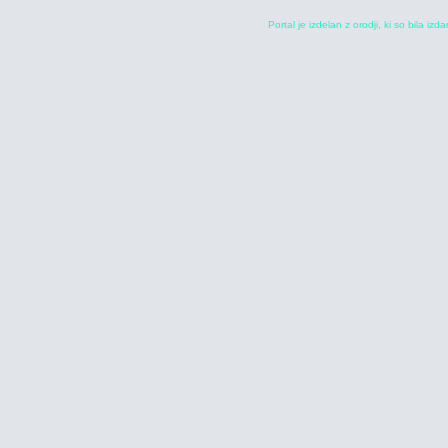
Portal je izdelan z orodji, ki so bila iz